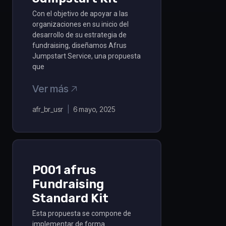
Con el objetivo de apoyar a las
organizaciones en su inicio del
desarrollo de su estrategia de
fundraising, diseñamos Afrus
Jumpstart Service, una propuesta
que
Ver más 🡥
afr_br_usr
6 mayo, 2025
P001 afrus
Fundraising
Standard Kit
Esta propuesta se compone de
implementar de forma