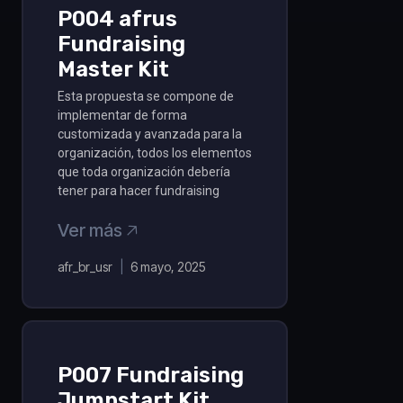
P004 afrus
Fundraising
Master Kit
Esta propuesta se compone de
implementar de forma
customizada y avanzada para la
organización, todos los elementos
que toda organización debería
tener para hacer fundraising
Ver más 🡥
afr_br_usr
6 mayo, 2025
P007 Fundraising
Jumpstart Kit