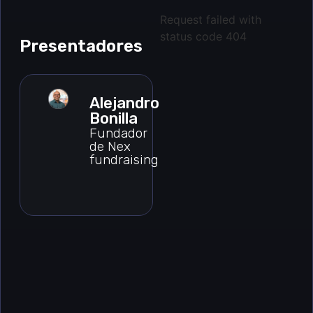
Request failed with
status code 404
Presentadores
Alejandro
Bonilla
Fundador
de Nex
fundraising