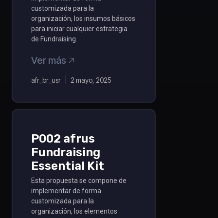
customizada para la
organización, los insumos básicos
para iniciar cualquier estrategia
de Fundraising.
Ver más 🡥
afr_br_usr
2 mayo, 2025
P002 afrus
Fundraising
Essential Kit
Esta propuesta se compone de
implementar de forma
customizada para la
organización, los elementos