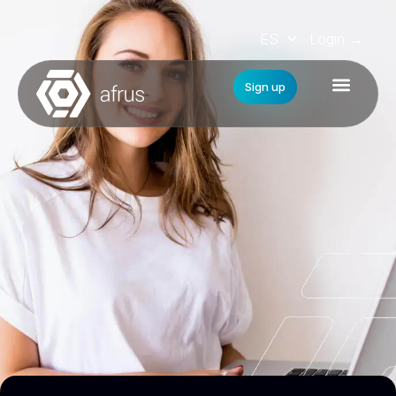
ES
Login →
Sign up