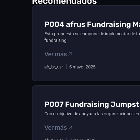
Recomendados
P004 afrus Fundraising Ma
Esta propuesta se compone de implementar de for
fundraising
Ver más 🡥
afr_br_usr
6 mayo, 2025
P007 Fundraising Jumpsta
Con el objetivo de apoyar a las organizaciones en
Ver más 🡥