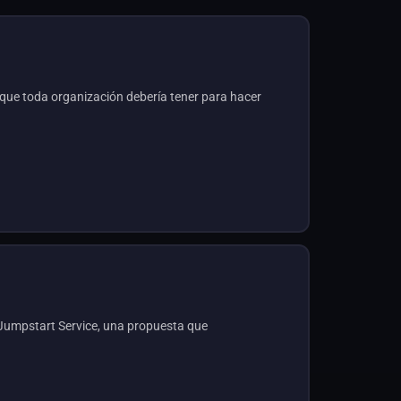
ue toda organización debería tener para hacer
s Jumpstart Service, una propuesta que