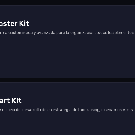
ster Kit
ma customizada y avanzada para la organización, todos los elementos q
rt Kit
 su inicio del desarrollo de su estrategia de fundraising, diseñamos Afru