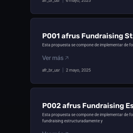
afr_br_usr
6 mayo, 2025
P001 afrus Fundraising St
Esta propuesta se compone de implementar de form
Ver más 🡥
afr_br_usr
2 mayo, 2025
P002 afrus Fundraising Es
Esta propuesta se compone de implementar de for
fundraising estructuradamente y