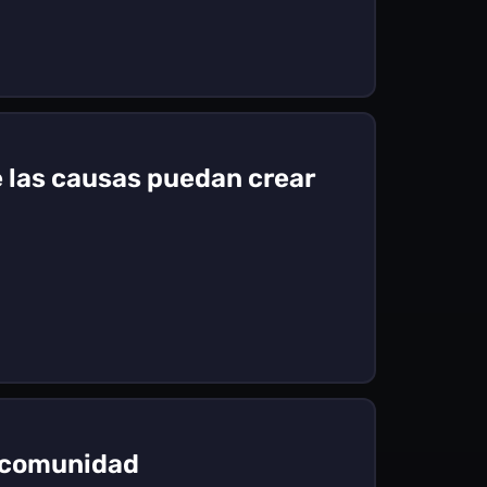
e las causas puedan crear
r comunidad