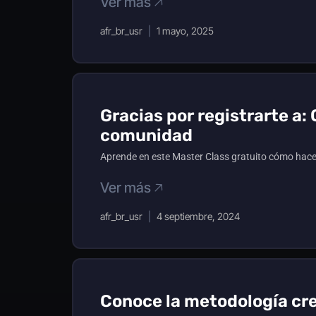
Ver más 🡥
afr_br_usr
1 mayo, 2025
Gracias por registrarte a
comunidad
Aprende en este Master Class gratuito cómo hacer
Ver más 🡥
afr_br_usr
4 septiembre, 2024
Conoce la metodología cr