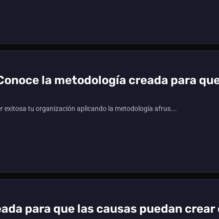
: Conoce la metodología creada para qu
 exitosa tu organización aplicando la metodología afrus….
eada para que las causas puedan crea