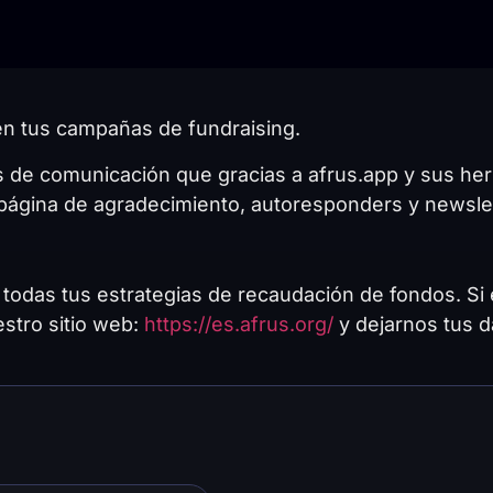
en tus campañas de fundraising.
s de comunicación que gracias a afrus.app y sus her
página de agradecimiento, autoresponders y newslet
r todas tus estrategias de recaudación de fondos. 
estro sitio web:
https://es.afrus.org/
y dejarnos tus d