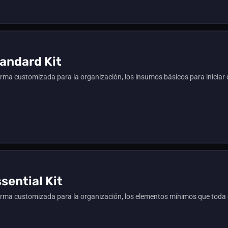
andard Kit
a customizada para la organización, los insumos básicos para iniciar c
sential Kit
ma customizada para la organización, los elementos mínimos que toda o