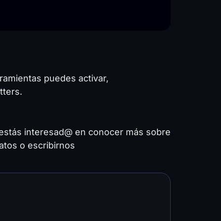
ramientas puedes activar,
ters.
Si estás interesad@ en conocer más sobre
atos o escribirnos