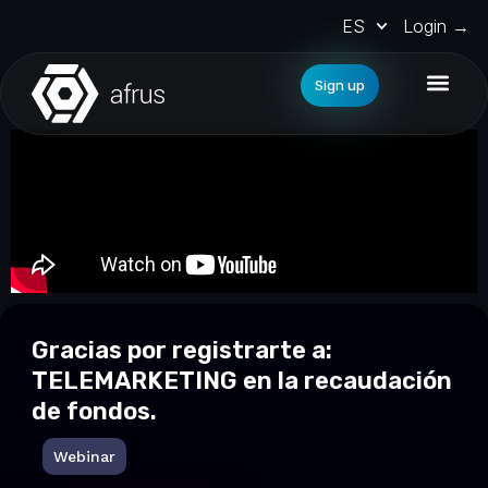
ES
Login →
Sign up
Gracias por registrarte a:
TELEMARKETING en la recaudación
de fondos.
Webinar
Post webinar agradecimiento