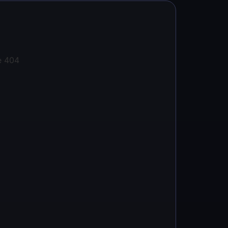
e 404