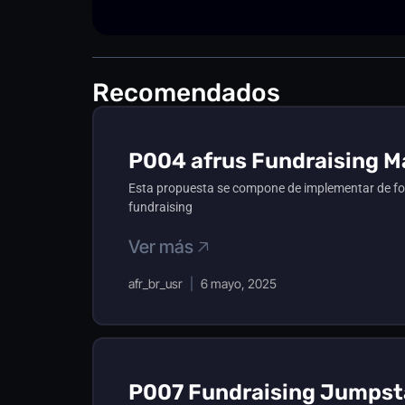
Recomendados
P004 afrus Fundraising Ma
Esta propuesta se compone de implementar de for
fundraising
Ver más 🡥
afr_br_usr
6 mayo, 2025
P007 Fundraising Jumpsta