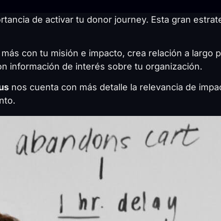
tancia de activar tu donor journey. Esta gran estr
más con tu misión e impacto, crea relación a largo 
n información de interés sobre tu organización.
us
nos cuenta con más detalle la relevancia de impa
nto.