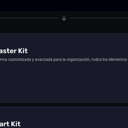
ster Kit
ma customizada y avanzada para la organización, todos los elementos q
rt Kit