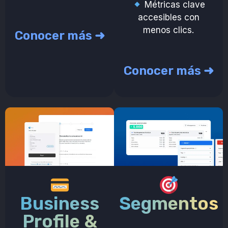
Métricas clave
accesibles con
menos clics.
Conocer más ➜
Conocer más ➜
Business
Segmentos
Profile &