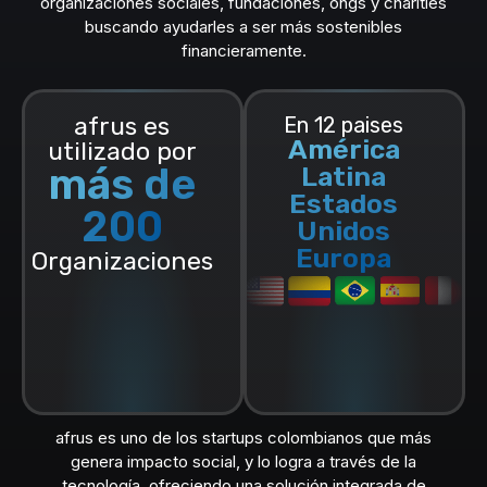
organizaciones sociales, fundaciones, ongs y charities
buscando ayudarles a ser más sostenibles
financieramente.
afrus es
En 12 paises
América
utilizado por
más de
Latina
Estados
200
Unidos
Europa
Organizaciones
afrus es uno de los startups colombianos que más
genera impacto social, y lo logra a través de la
tecnología, ofreciendo una solución integrada de