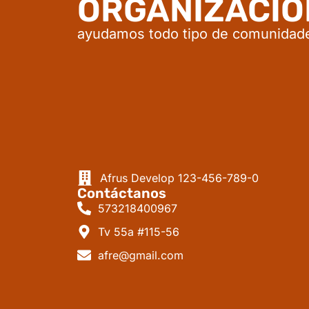
ORGANIZACIO
ayudamos todo tipo de comunidad
Afrus Develop
123-456-789-0
Contáctanos
573218400967
Tv 55a #115-56
afre@gmail.com