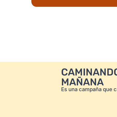
CAMINANDO
MAÑANA
Es una campaña que c