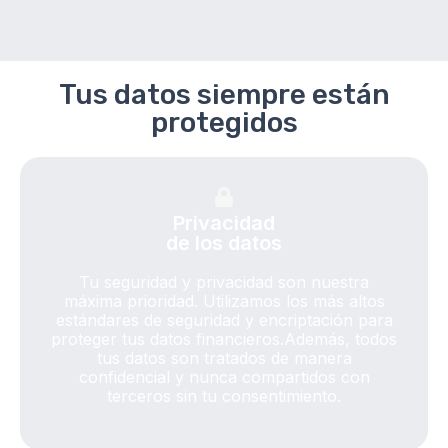
Tus datos siempre están
protegidos
Privacidad
de los datos
Tu seguridad y privacidad son nuestra
máxima prioridad. Utilizamos los más altos
estándares de seguridad y encriptación para
proteger tus datos financieros.Además, todos
tus datos son tratados de manera
confidencial y nunca compartidos con
terceros sin tu consentimiento.