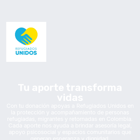
Tu aporte transforma
vidas
Con tu donación apoyas a Refugiados Unidos en
la protección y acompañamiento de personas
refugiadas, migrantes y retornadas en Colombia.
Cada aporte nos ayuda a brindar asesoría legal,
apoyo psicosocial y espacios comunitarios que
generan esperanza y dignidad.