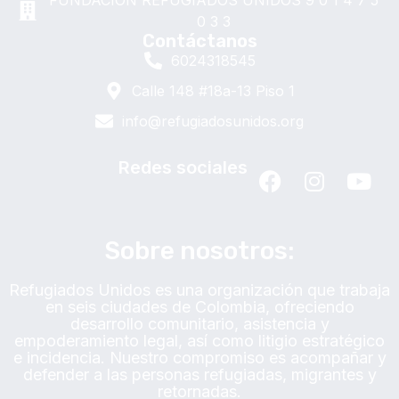
FUNDACION REFUGIADOS UNIDOS
9 0 1 4 7 5
0 3 3
Contáctanos
6024318545
Calle 148 #18a-13 Piso 1
info@refugiadosunidos.org
Redes sociales
Sobre nosotros:
Refugiados Unidos es una organización que trabaja
en seis ciudades de Colombia, ofreciendo
desarrollo comunitario, asistencia y
empoderamiento legal, así como litigio estratégico
e incidencia. Nuestro compromiso es acompañar y
defender a las personas refugiadas, migrantes y
retornadas.