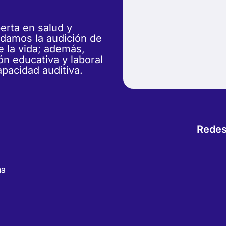
erta en salud y
idamos la audición de
e la vida; además,
n educativa y laboral
apacidad auditiva.
Redes
na