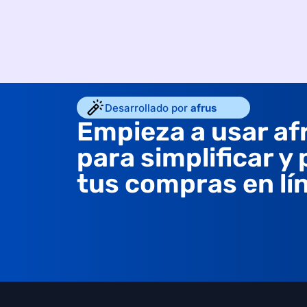
Desarrollado por
afrus
Empieza a usar af
para simplificar y
tus compras en lí