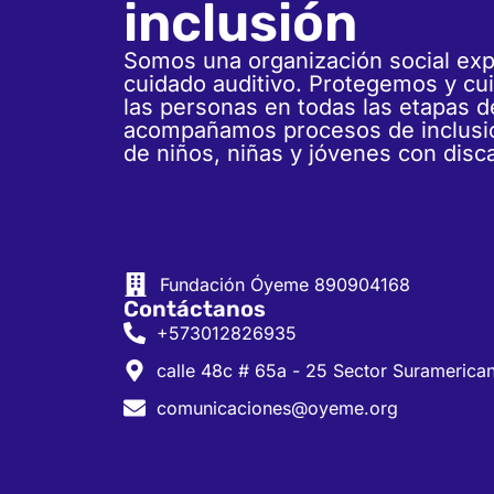
inclusión
Somos una organización social exp
cuidado auditivo. Protegemos y cu
las personas en todas las etapas d
acompañamos procesos de inclusió
de niños, niñas y jóvenes con disc
Fundación Óyeme
890904168
Contáctanos
+573012826935
calle 48c # 65a - 25 Sector Suramerica
comunicaciones@oyeme.org