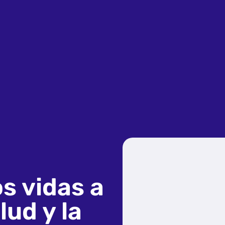
s vidas a
lud y la