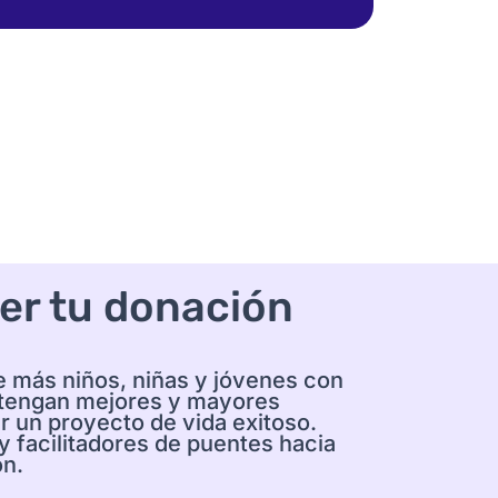
er tu donación
e más niños, niñas y jóvenes con
 tengan mejores y mayores
r un proyecto de vida exitoso.
 facilitadores de puentes hacia
ón.