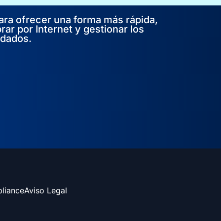
ara ofrecer una forma más rápida,
rar por Internet y gestionar los
rdados.
liance
Aviso Legal