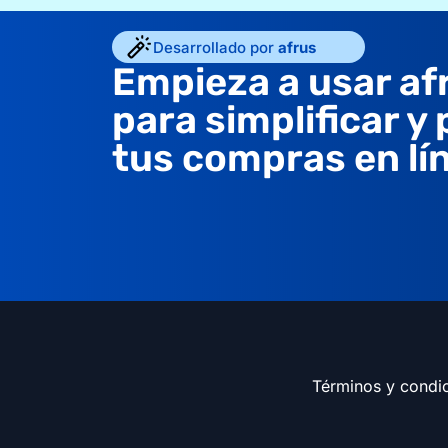
Desarrollado por
afrus
Empieza a usar af
para simplificar y
tus compras en lí
Términos y condi