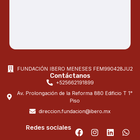
FUNDACIÓN IBERO MENESES
FEM990428JU2
Contáctanos
+525662191899
Av. Prolongación de la Reforma 880 Edificio T 1°
Piso
direccion.fundacion@ibero.mx
Redes sociales