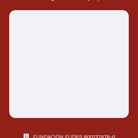
FUNDACIÓN EUDES
800132978-6