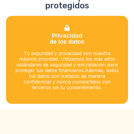
protegidos
Privacidad
de los datos
Tu seguridad y privacidad son nuestra
máxima prioridad. Utilizamos los más altos
estándares de seguridad y encriptación para
proteger tus datos financieros.Además, todos
tus datos son tratados de manera
confidencial y nunca compartidos con
terceros sin tu consentimiento.