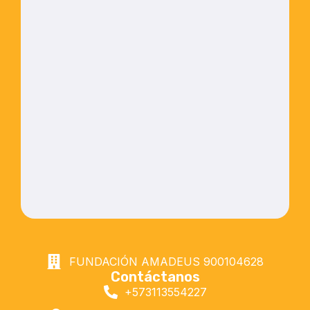
FUNDACIÓN AMADEUS
900104628
Contáctanos
+573113554227