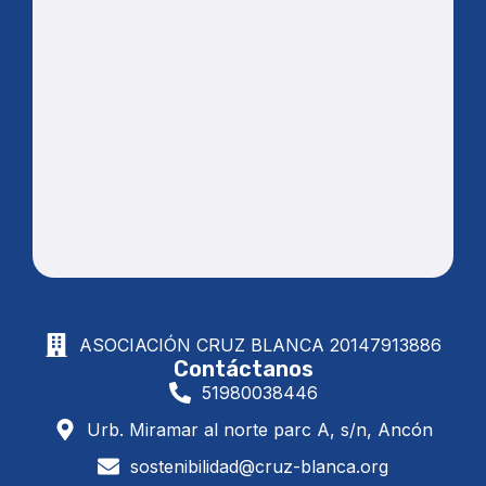
ASOCIACIÓN CRUZ BLANCA
20147913886
Contáctanos
51980038446
Urb. Miramar al norte parc A, s/n, Ancón
sostenibilidad@cruz-blanca.org