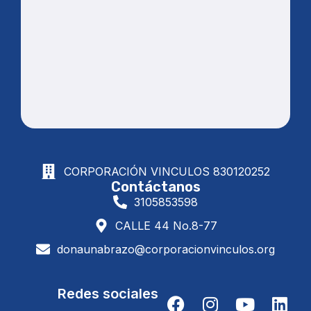
CORPORACIÓN VINCULOS
830120252
Contáctanos
3105853598
CALLE 44 No.8-77
donaunabrazo@corporacionvinculos.org
Redes sociales