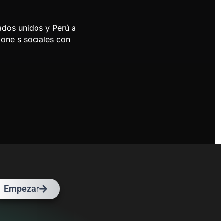
ados unidos y Perú a
ione s sociales con
Empezar