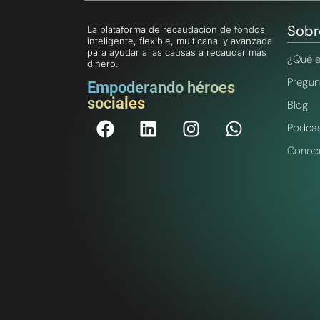
Sobr
La plataforma de recaudación de fondos
inteligente, flexible, multicanal y avanzada
para ayudar a las causas a recaudar más
¿Qué e
dinero.
Pregun
Empoderando héroes
sociales
Blog
Podca
Conoce