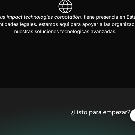
us impact technologies corpotatión,
tiene presencia en Est
ntidades legales. estamos aquí para apoyar a las organizac
nuestras soluciones tecnológicas avanzadas.
¿Listo para empezar?