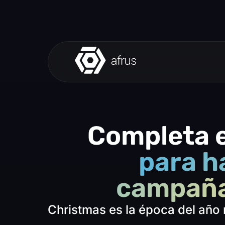
Completa e
para h
campaña
Christmas es la época del año 